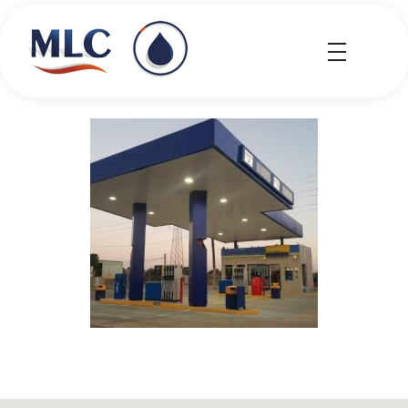
MLC Carburantes
MLC Carburantes
Alcalá de Guadaira