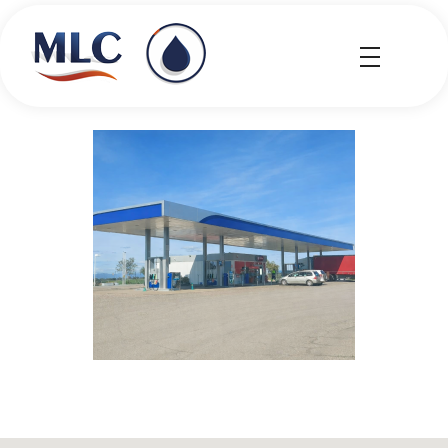
MLC Carburantes
MLC Carburantes
Arrecife