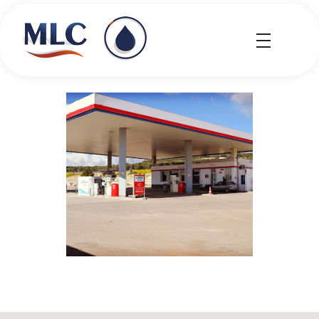
MLC Carburantes
MLC Carburantes
AGRICOLA MONTSANT