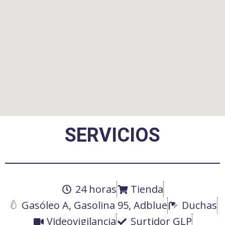
SERVICIOS
24 horas
Tienda
Gasóleo A, Gasolina 95, Adblue
Duchas
Videovigilancia
Surtidor GLP