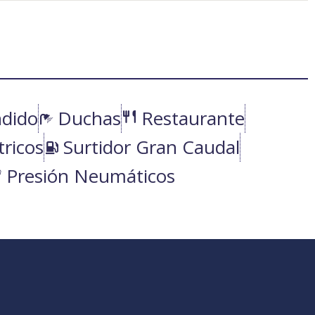
ndido
Duchas
Restaurante
tricos
Surtidor Gran Caudal
Presión Neumáticos