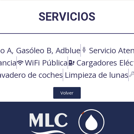
SERVICIOS
o A, Gasóleo B, Adblue
Servicio Ate
ancia
WiFi Pública
Cargadores Eléc
avadero de coches
Limpieza de lunas
Volver