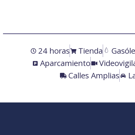
24 horas
Tienda
Gasóle
Aparcamiento
Videovigil
Calles Amplias
L