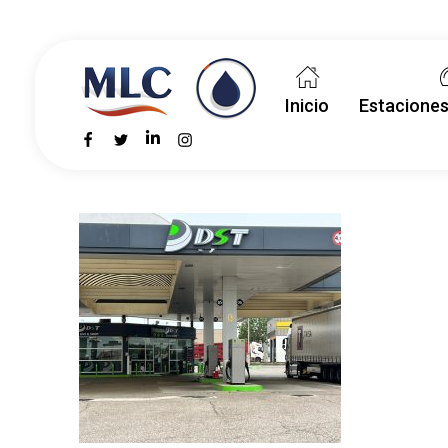
Inicio
Estaciones
MLC Carburantes
MLC Carburantes