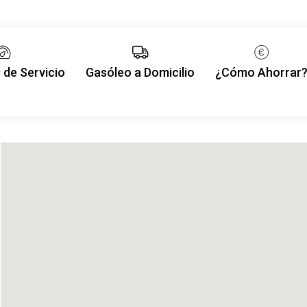
 de Servicio
Gasóleo a Domicilio
¿Cómo Ahorrar
DST
FONOLLERES