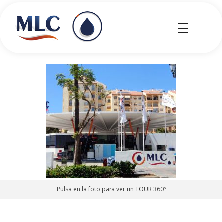
MLC Carburantes
MLC Carburantes
Pulsa en la foto para ver un TOUR 360º
Zona franca