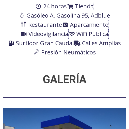
24 horas
Tienda
Gasóleo A, Gasolina 95, Adblue
Restaurante
Aparcamiento
Videovigilancia
WiFi Pública
Surtidor Gran Caudal
Calles Amplias
Presión Neumáticos
GALERÍA