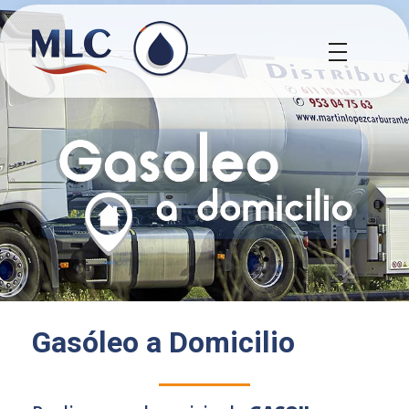
MLC Carburantes
MLC Carburantes
Gasóleo a Domicilio