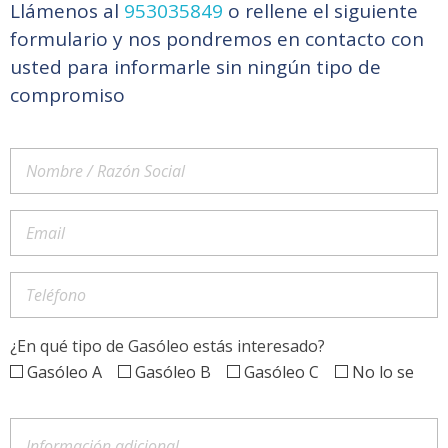
Llámenos al
953035849
o rellene el siguiente
formulario y nos pondremos en contacto con
usted para informarle sin ningún tipo de
compromiso
¿En qué tipo de Gasóleo estás interesado?
Gasóleo A
Gasóleo B
Gasóleo C
No lo se